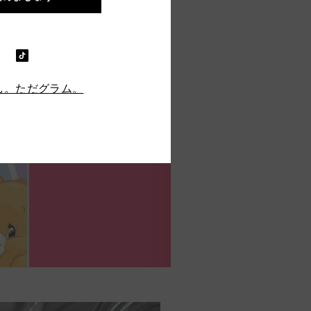
し。ただグラム。