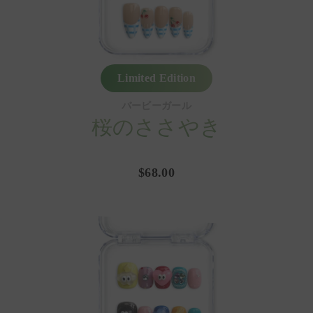
Limited Edition
バービーガール
桜のささやき
$68.00