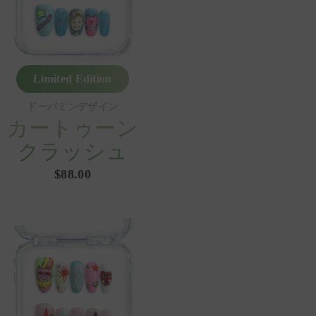
Limited Edition
ドーパミンデザイン
カートゥーン
クラッシュ
$88.00