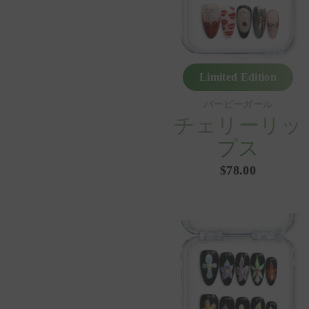
Limited Edition
バービーガール
チェリーリッ
プス
$78.00