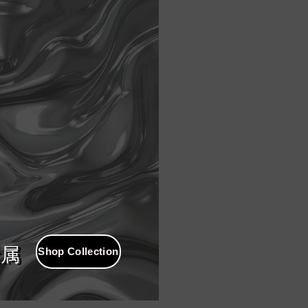
Shop Collection
金属