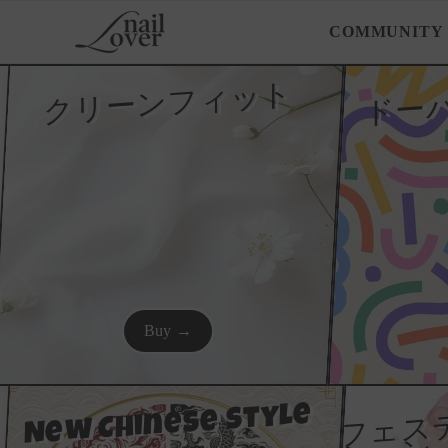
コンテンツにスキップ
COMMUNITY
ドー
クリーンフィット
Buy →
New Chinese Style