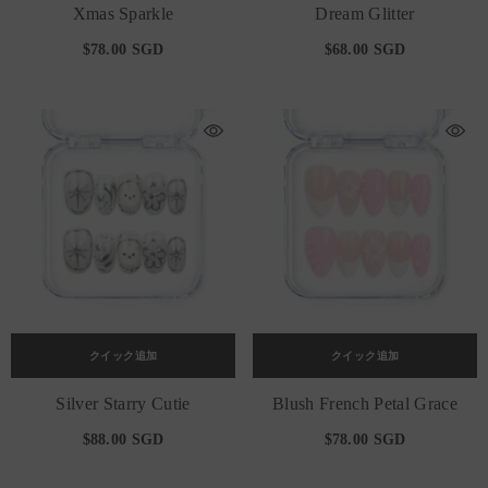
Xmas Sparkle
Dream Glitter
$78.00 SGD
$68.00 SGD
クイック追加
クイック追加
Silver Starry Cutie
Blush French Petal Grace
$88.00 SGD
$78.00 SGD