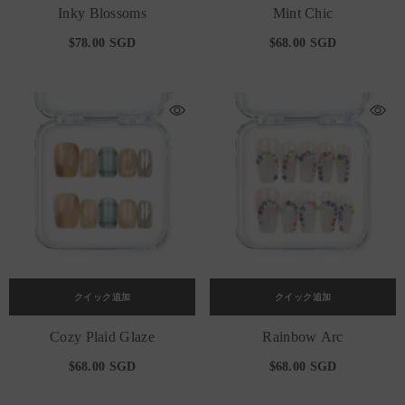
Inky Blossoms
Mint Chic
$78.00 SGD
$68.00 SGD
クイック追加
クイック追加
Cozy Plaid Glaze
Rainbow Arc
$68.00 SGD
$68.00 SGD