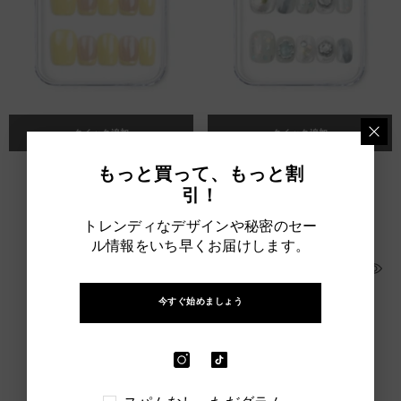
クイック追加
クイック追加
もっと買って、もっと割
Lemon Zest
Opal Whisper
引！
$58.00 SGD
$68.00 SGD
トレンディなデザインや秘密のセー
ル情報をいち早くお届けします。
今すぐ始めましょう