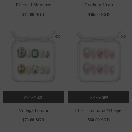
Ethereal Shimmer
Gradient Heart
$78.00 SGD
$58.00 SGD
クイック追加
クイック追加
Vintage Bloom
Blush Diamond Whisper
$78.00 SGD
$68.00 SGD