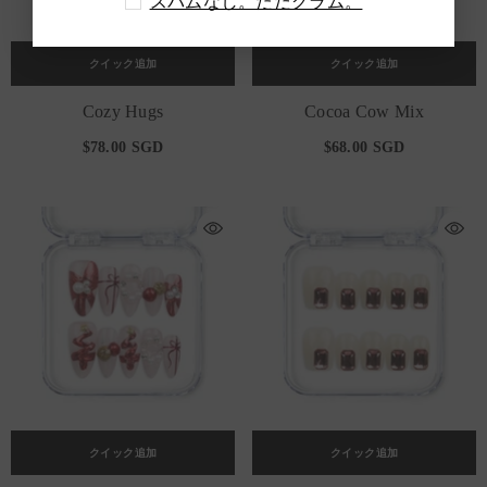
スパムなし。ただグラム。
クイック追加
クイック追加
Cozy Hugs
Cocoa Cow Mix
$78.00 SGD
$68.00 SGD
クイック追加
クイック追加