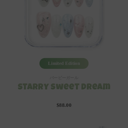
Limited Edition
バービーガール
Starry Sweet Dream
$88.00