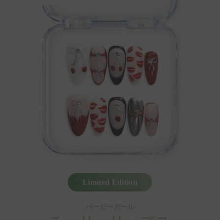
Limited Edition
バービーガール