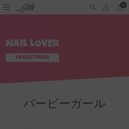
コンテンツにスキップ
0
0
ア
イ
テ
ム
NAIL LOVER
COLLECTIBLES
バービーガール