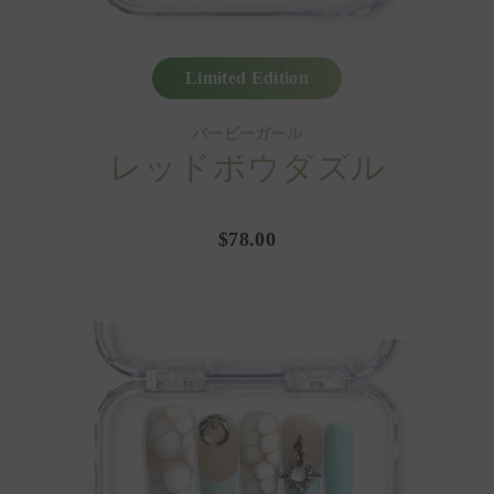
Limited Edition
バービーガール
レッドボウダズル
$78.00