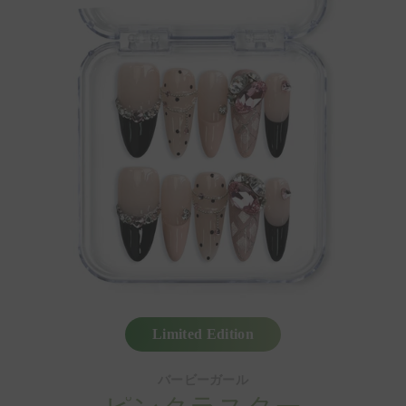
Limited Edition
バービーガール