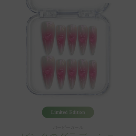
Limited Edition
バービーガール