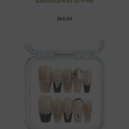
Crimson Bow
$68.00