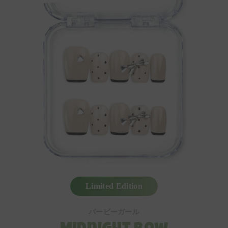
Limited Edition
バービーガール