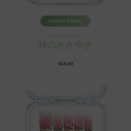
Limited Edition
バービーガール
桜のささやき
$68.00