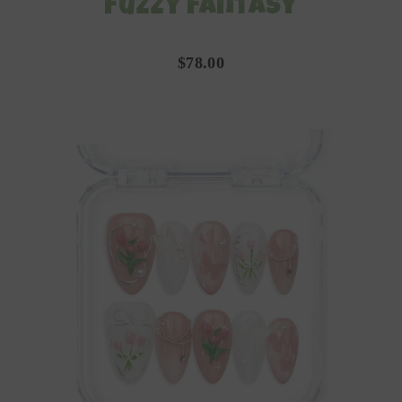
Fuzzy Fantasy
$78.00