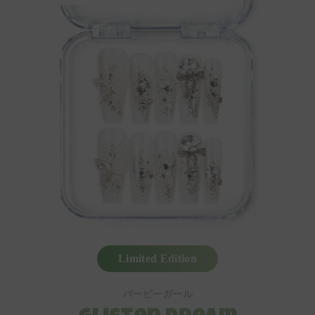
Limited Edition
バービーガール