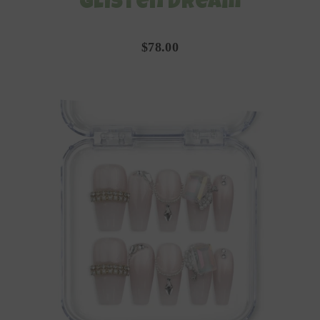
Glisten Dream
$78.00