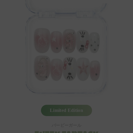
Limited Edition
バービーガール