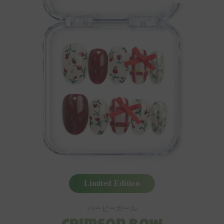
Limited Edition
バービーガール