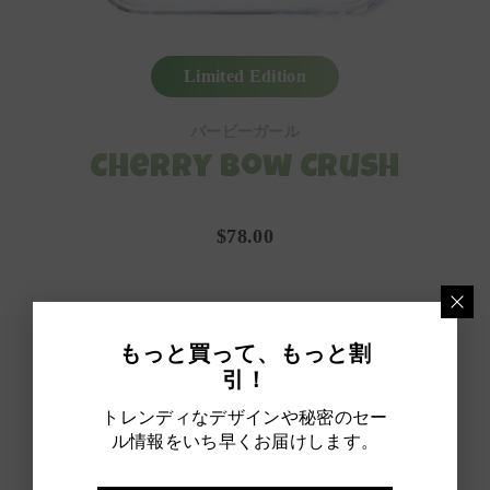
Limited Edition
バービーガール
Cherry Bow Crush
$78.00
もっと買って、もっと割
引！
トレンディなデザインや秘密のセー
ル情報をいち早くお届けします。