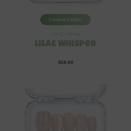
Limited Edition
バービーガール
Lilac Whisper
$68.00