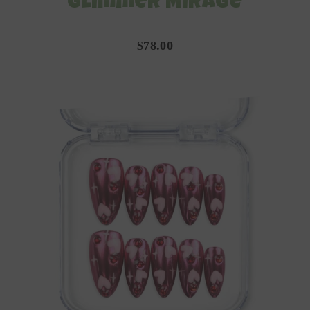
Glimmer Mirage
$78.00