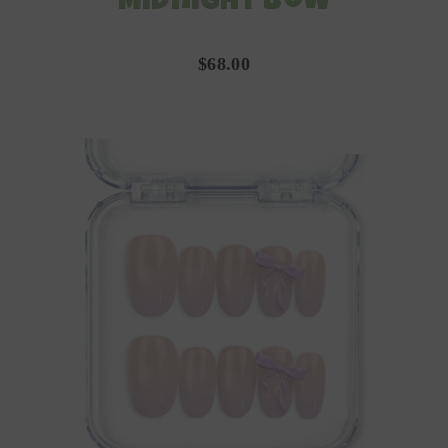
Midnight Bow
$68.00