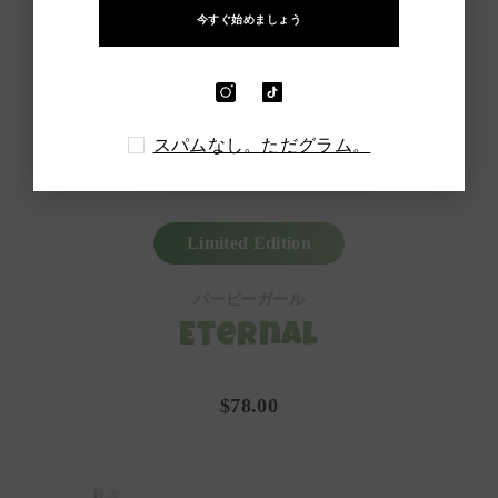
今すぐ始めましょう
スパムなし。ただグラム。
Limited Edition
バービーガール
Eternal
$78.00