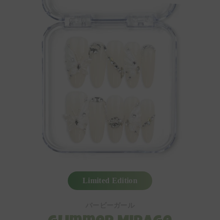
Limited Edition
バービーガール