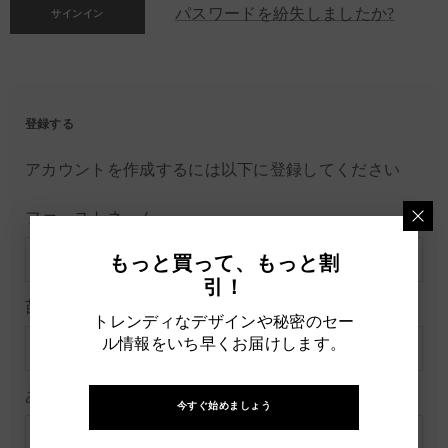
パスワードを紛失しましたか?
登録する
アカウントを作成するには以下に登録してください
ファーストネーム
もっと買って、もっと割
引！
苗字
トレンディなデザインや秘密のセー
ル情報をいち早くお届けします。
あなたのメールアドレス
*
今すぐ始めましょう