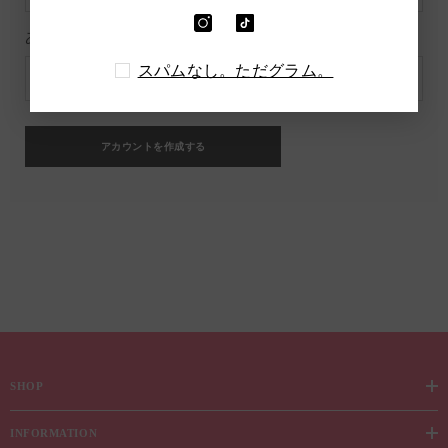
あなたのパスワード
*
スパムなし。ただグラム。
SHOP
INFORMATION