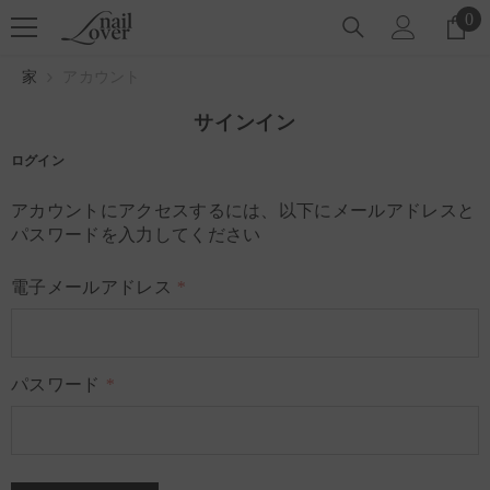
コンテンツにスキップ
0
0
ア
イ
家
アカウント
テ
ム
サインイン
ログイン
アカウントにアクセスするには、以下にメールアドレスと
パスワードを入力してください
電子メールアドレス
*
パスワード
*