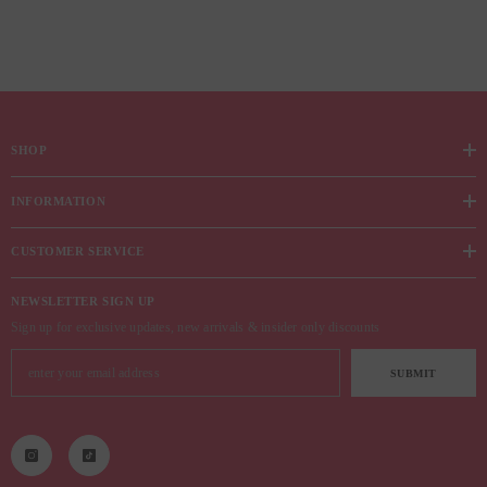
SHOP
INFORMATION
CUSTOMER SERVICE
NEWSLETTER SIGN UP
Sign up for exclusive updates, new arrivals & insider only discounts
SUBMIT