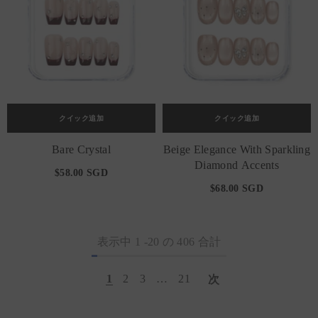
クイック追加
クイック追加
Bare Crystal
Beige Elegance With Sparkling
Diamond Accents
$58.00 SGD
$68.00 SGD
表示中
1
-
20
の 406 合計
1
2
3
…
21
次