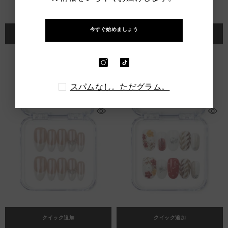
今すぐ始めましょう
クイック追加
クイック追加
アーマードグラム
Artful Dreams
$78.00 SGD
$68.00 SGD
スパムなし。ただグラム。
クイック追加
クイック追加