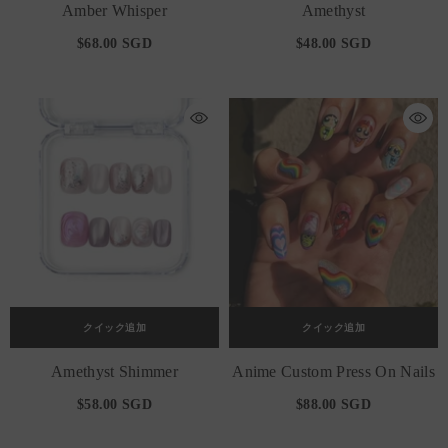
Amber Whisper
Amethyst
$68.00 SGD
$48.00 SGD
クイック追加
クイック追加
Amethyst Shimmer
Anime Custom Press On Nails
$58.00 SGD
$88.00 SGD