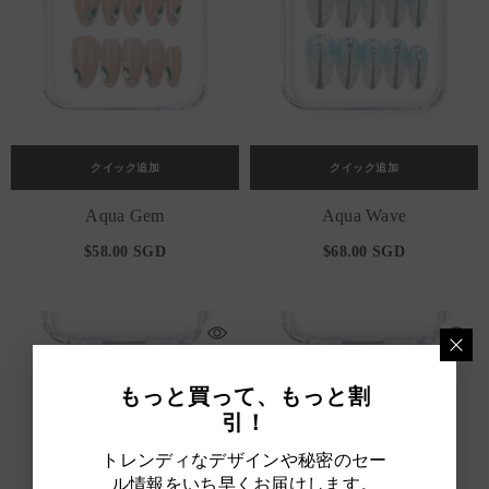
クイック追加
クイック追加
Aqua Gem
Aqua Wave
$58.00 SGD
$68.00 SGD
もっと買って、もっと割
引！
トレンディなデザインや秘密のセー
ル情報をいち早くお届けします。