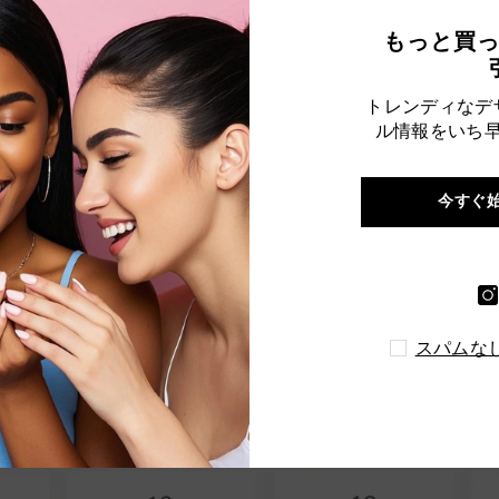
もっと買
トレンディなデ
ル情報をいち
今すぐ
スパムな