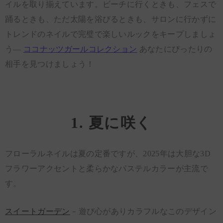
イルを取り揃えています。ビーチに行くときも、フェスで
踊るときも、ただ太陽を浴びるときも、サロンに行かずに
トレンドのネイルで完璧で楽しいルックをキープしましょ
う—
ココナッツガールコレクション
あなたにぴったりの
相手を見つけましょう！
1. 夏に咲く
フローラルネイルは夏の定番ですが、2025年は大胆な3D
フラワーアクセントと柔らかなパステルカラーが主流で
す。
スイートガーデン
– 遊び心がありカラフルなこのデザイン