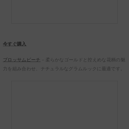
今すぐ購入
ブロッサムビーチ
– 柔らかなゴールドと控えめな花柄の魅
力を組み合わせ、ナチュラルなグラムルックに最適です。