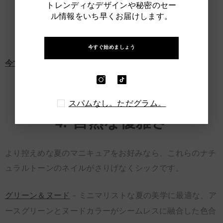
トレンディなデザインや秘密のセー
ル情報をいち早くお届けします。
今すぐ始めましょう
今すぐ購入
スパムなし。ただグラム。
4. 自然な優雅さ
より控えめな夏のマニキュアをお好みなら、これらのナチ
ュラルトーンのネイルがさりげなくシックです。
グリーン＆ヌード
– ミニマリストな夏の美学に最適な、ア
ースグリーンとヌードカラーがシームレスに融合した色合