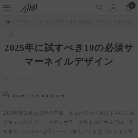
コンテンツにスキップ
0
0
ア
イ
家
ブログ
2025年に試すべき10の必須サマーネイルデザイン
テ
ム
2025年に試すべき10の必須サ
マーネイルデザイン
29 Jul 2025
0 コメント
2025年夏は自己表現の季節。あなたのネイルはまさに完璧
なキャンバスです。ネオンカラーからトロピカルフローラ
ルまで、Nailloverは今シーズン最もホットなプレスオンネ