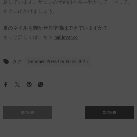
意しています。サロンの予約は不要—剥がして、押して、
すぐに出かけましょう。
夏のネイルを輝かせる準備はできていますか？
もっと詳しくはこちら
naillover.co
Summer Press On Nails 2025
タグ:
前の投稿
次の投稿