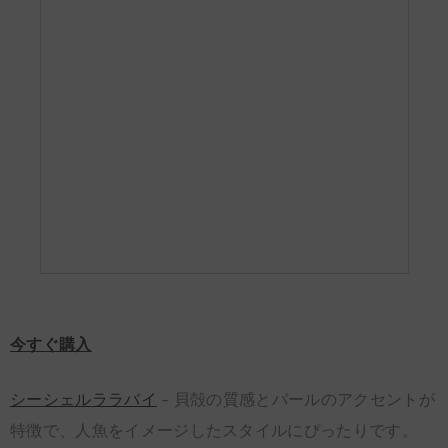
今すぐ購入
シーシェルララバイ
– 貝殻の質感とパールのアクセントが
特徴で、人魚をイメージしたスタイルにぴったりです。