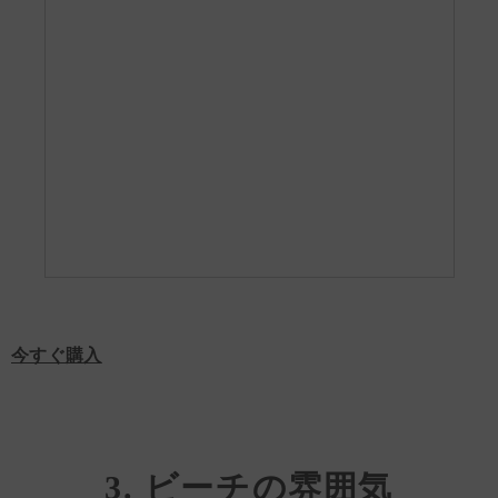
今すぐ購入
3. ビーチの雰囲気