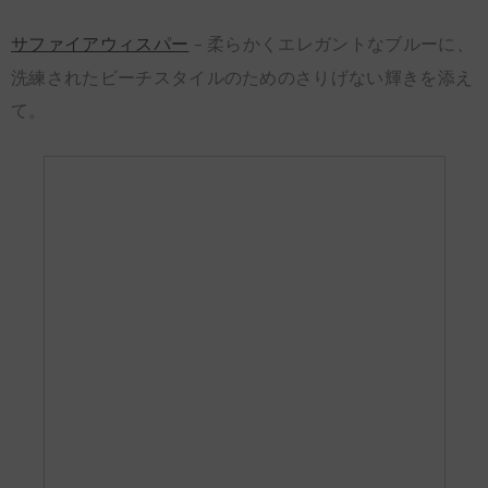
サファイアウィスパー
柔らかくエレガントなブルーに、
–
洗練されたビーチスタイルのためのさりげない輝きを添え
て。