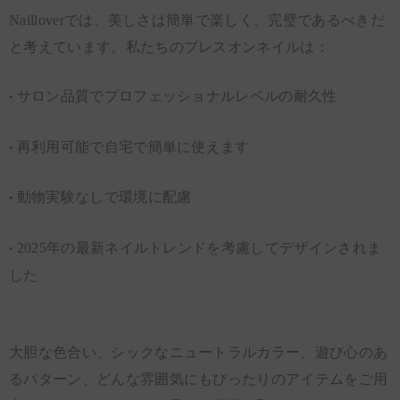
Nailloverでは、美しさは簡単で楽しく、完璧であるべきだ
と考えています。私たちのプレスオンネイルは：
サロン品質でプロフェッショナルレベルの耐久性
·
再利用可能で自宅で簡単に使えます
·
動物実験なしで環境に配慮
·
2025年の最新ネイルトレンドを考慮してデザインされま
·
した
大胆な色合い、シックなニュートラルカラー、遊び心のあ
るパターン、どんな雰囲気にもぴったりのアイテムをご用