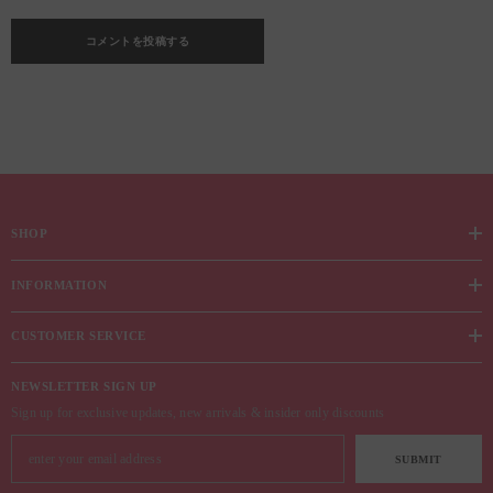
SHOP
INFORMATION
CUSTOMER SERVICE
NEWSLETTER SIGN UP
Sign up for exclusive updates, new arrivals & insider only discounts
SUBMIT